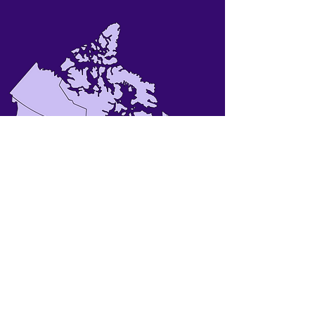
Temps On Tap est disponible pour
tous les professionnels et cliniques
dentaires en Canada !